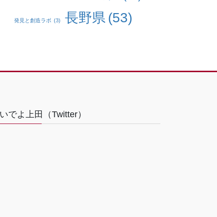
長野県
(53)
発見と創造ラボ
(3)
いでよ上田（Twitter）