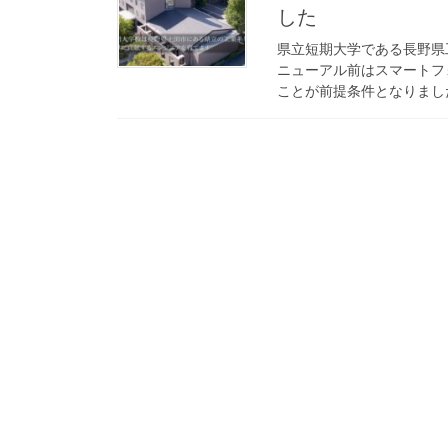
した
県立短期大学である長野県
ニューアル前はスマートフ
ことが前提条件となりました