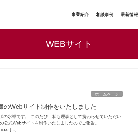
事業紹介
相談事例
最新情報
WEBサイト
ホームページ
様のWebサイト制作をいたしました
ボの水㟢です。 このたび、私も理事として携わらせていただい
様の公式Webサイトを制作いたしましたのでご報告。
hi.co […]