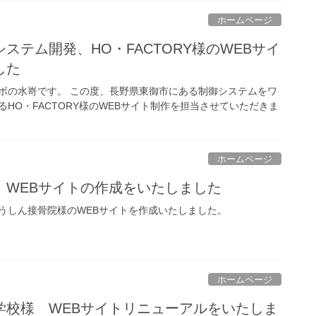
ホームページ
ステム開発、HO・FACTORY様のWEBサイ
した
ボの水嵜です。 この度、長野県東御市にある制御システムをワ
HO・FACTORY様のWEBサイト制作を担当させていただきま
ホームページ
 WEBサイトの作成をいたしました
うしん接骨院様のWEBサイトを作成いたしました。
ホームページ
学校様 WEBサイトリニューアルをいたしま