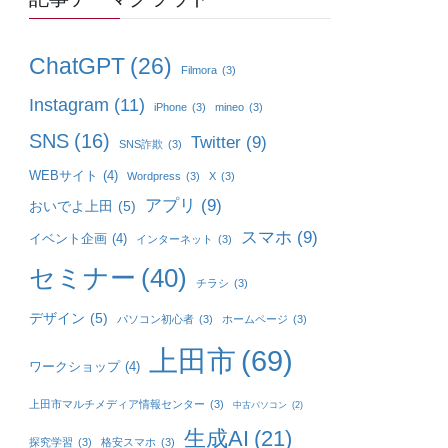
ChatGPT
(26)
Filmora
(3)
Instagram
(11)
iPhone
(3)
mineo
(3)
SNS
(16)
Twitter
(9)
SNS詐欺
(3)
WEBサイト
(4)
Wordpress
(3)
X
(3)
アプリ
(9)
おいでよ上田
(5)
スマホ
(9)
イベント企画
(4)
インターネット
(3)
セミナー
(40)
チラシ
(3)
デザイン
(5)
パソコン初心者
(3)
ホームページ
(3)
上田市
(69)
ワークショップ
(4)
上田市マルチメディア情報センター
(3)
中古パソコン
(2)
生成AI
(21)
探究学習
(3)
格安スマホ
(3)