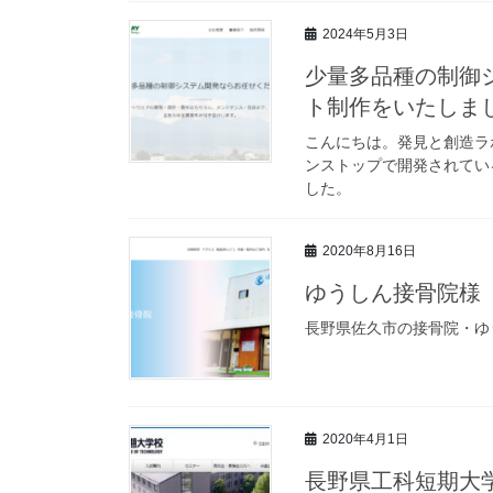
2024年5月3日
少量多品種の制御シ
ト制作をいたしま
こんにちは。発見と創造ラ
ンストップで開発されている
した。
2020年8月16日
ゆうしん接骨院様
長野県佐久市の接骨院・ゆ
2020年4月1日
長野県工科短期大