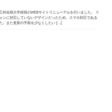
工科短期大学校様のWEBサイトリニューアルを行いました。 リ
ォンに対応していないデザインだったため、スマホ対応である
。また更新の手順を少なくしたい […]