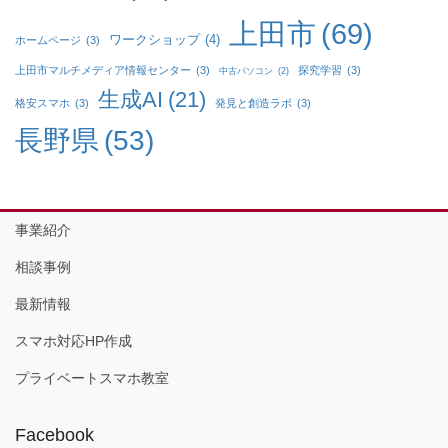
上田市
(69)
ワークショップ
(4)
ホームページ
(3)
上田市マルチメディア情報センター
(3)
探究学習
(3)
中古パソコン
(2)
生成AI
(21)
格安スマホ
(3)
発見と創造ラボ
(3)
長野県
(53)
事業紹介
相談事例
最新情報
スマホ対応HP作成
プライベートスマホ教室
Facebook