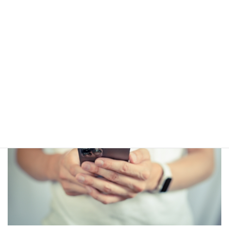
かつて私はうつを患っていました。一度は入院をすすめられ、自
殺まで考えるほどの重症でした。
当時はまだインターネットで知り合った人と会うなんてとんでも
ない、という時代。しかし私はそのインターネットでたくさんの
方と出会い、コミュニケーションを重ね、良質な人のつながりは
現実もネットも変わらないということに気が付きました。