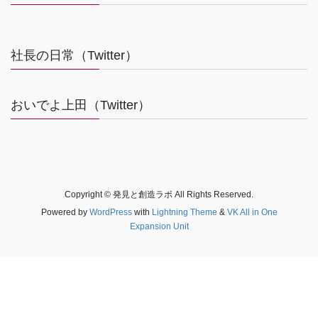
社長の日常（Twitter）
おいでよ上田（Twitter）
Copyright © 発見と創造ラボ All Rights Reserved.
Powered by
WordPress
with
Lightning Theme
&
VK All in One
Expansion Unit