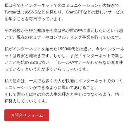
私は今でもインターネットでのコミュニケーションが大好きで、
TwitterはじめSNSなどを見たり、ChatGPTなどの新しいサービス
を学ぶことを毎日行っています。
その経験から得た知識を今度は私が世の中に還元したいという思
いで、現在のセミナーやコンサルティング事業を行っています。
私がインターネットを始めた1990年代とは違い、今やインターネ
ットは現実と地続きです。しかし、まだ「インターネットで新し
いことを始めるのは怖い」「ルールやマナーがわからないまま使
っている」という方が多くいらっしゃいます。
私の使命は、一人でも多くの人が快適にインターネットでのコミ
ュニケーションができるように導いてあげること。
そして願わくばその方の人生の輝きと幸せにつながるよう、精一
杯努力してまいります。
お問合せフォーム