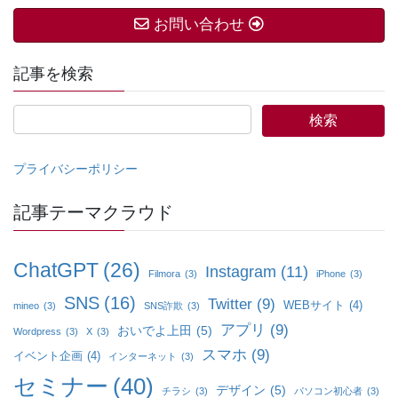
お問い合わせ
記事を検索
プライバシーポリシー
記事テーマクラウド
ChatGPT
(26)
Instagram
(11)
Filmora
(3)
iPhone
(3)
SNS
(16)
Twitter
(9)
WEBサイト
(4)
mineo
(3)
SNS詐欺
(3)
アプリ
(9)
おいでよ上田
(5)
Wordpress
(3)
X
(3)
スマホ
(9)
イベント企画
(4)
インターネット
(3)
セミナー
(40)
デザイン
(5)
チラシ
(3)
パソコン初心者
(3)