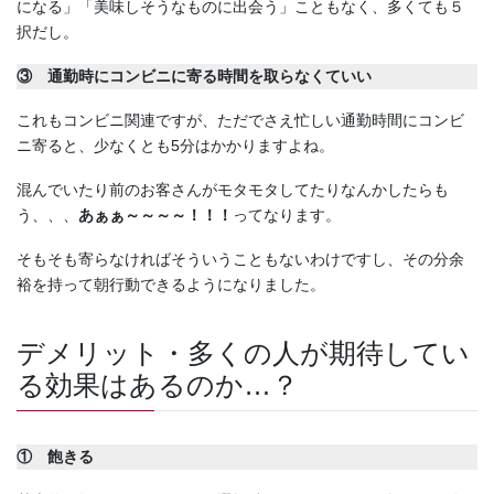
になる」「美味しそうなものに出会う」こともなく、多くても５
択だし。
③ 通勤時にコンビニに寄る時間を取らなくていい
これもコンビニ関連ですが、ただでさえ忙しい通勤時間にコンビ
ニ寄ると、少なくとも5分はかかりますよね。
混んでいたり前のお客さんがモタモタしてたりなんかしたらも
う、、、
あぁぁ～～～～！！！
ってなります。
そもそも寄らなければそういうこともないわけですし、その分余
裕を持って朝行動できるようになりました。
デメリット・多くの人が期待してい
る効果はあるのか…？
① 飽きる