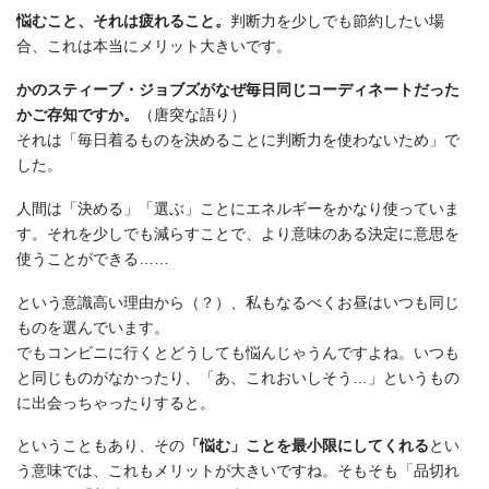
悩むこと、それは疲れること。
判断力を少しでも節約したい場
合、これは本当にメリット大きいです。
かのスティーブ・ジョブズがなぜ毎日同じコーディネートだった
かご存知ですか。
（唐突な語り）
それは「毎日着るものを決めることに判断力を使わないため」で
した。
人間は「決める」「選ぶ」ことにエネルギーをかなり使っていま
す。それを少しでも減らすことで、より意味のある決定に意思を
使うことができる……
という意識高い理由から（？）、私もなるべくお昼はいつも同じ
ものを選んでいます。
でもコンビニに行くとどうしても悩んじゃうんですよね。いつも
と同じものがなかったり、「あ、これおいしそう…」というもの
に出会っちゃったりすると。
ということもあり、その
「悩む」ことを最小限にしてくれる
とい
う意味では、これもメリットが大きいですね。そもそも「品切れ