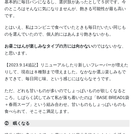
基本的に毎日パンになるし、選択肢があったとして５択です。今
のところはそんなに気になりませんが、飽きる可能性が最も高い
です。
とはいえ、私はコンビニで食べていたときも毎日だいたい同じも
のを選んでいたので、個人的にはあんまり飽きないかも。
お昼ごはんが楽しみなタイプの方には向かない
のではないかな、
と思います。
【2023.9.14追記】リニューアルしたり新しいフレーバーが増えた
りして、現在は８種類まで増えました。なかなか選ぶ楽しみもで
きてきて、毎日同じ味、という感じにはならなそうです。
ただ、どれも甘いものが多いのでしょっぱいものが欲しくなると
ころ。しばらく試してみて私が落ち着いたのは「BASE BREAD1袋
＋春雨スープ」という組み合わせ。甘いものもしょっぱいものも
食べられて、そこそこ満足します。
② 眠くなる