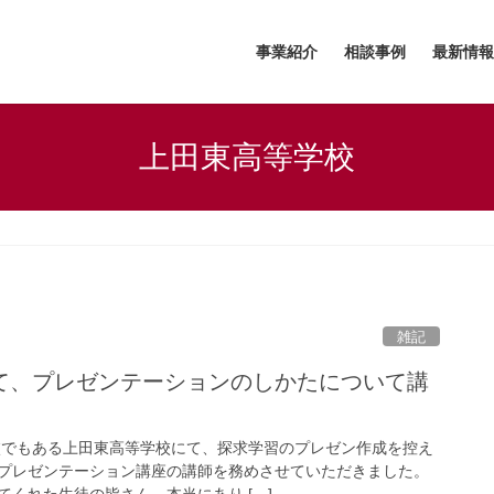
事業紹介
相談事例
最新情報
上田東高等学校
雑記
て、プレゼンテーションのしかたについて講
母校でもある上田東高等学校にて、探求学習のプレゼン作成を控え
プレゼンテーション講座の講師を務めさせていただきました。
くれた生徒の皆さん、本当にあり […]