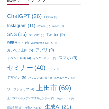
ChatGPT
(26)
Filmora
(3)
Instagram
(11)
iPhone
(3)
mineo
(3)
SNS
(16)
Twitter
(9)
SNS詐欺
(3)
WEBサイト
(4)
Wordpress
(3)
X
(3)
アプリ
(9)
おいでよ上田
(5)
スマホ
(9)
イベント企画
(4)
インターネット
(3)
セミナー
(40)
チラシ
(3)
デザイン
(5)
パソコン初心者
(3)
ホームページ
(3)
上田市
(69)
ワークショップ
(4)
上田市マルチメディア情報センター
(3)
中古パソコン
(2)
生成AI
(21)
探究学習
(3)
格安スマホ
(3)