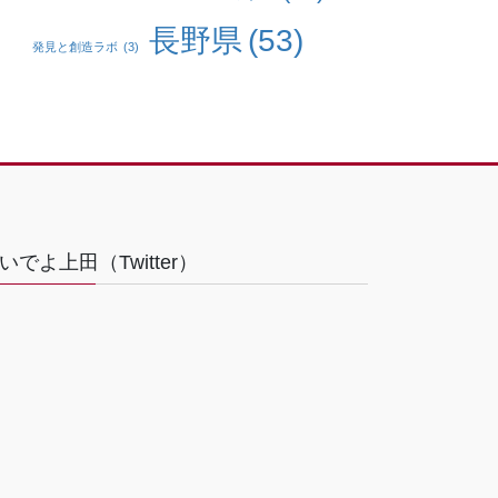
長野県
(53)
発見と創造ラボ
(3)
いでよ上田（Twitter）