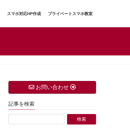
スマホ対応HP作成
プライベートスマホ教室
お問い合わせ
記事を検索