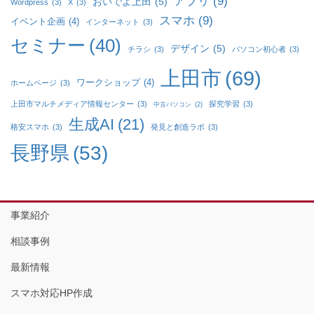
アプリ
(9)
おいでよ上田
(5)
Wordpress
(3)
X
(3)
スマホ
(9)
イベント企画
(4)
インターネット
(3)
セミナー
(40)
デザイン
(5)
チラシ
(3)
パソコン初心者
(3)
上田市
(69)
ワークショップ
(4)
ホームページ
(3)
上田市マルチメディア情報センター
(3)
探究学習
(3)
中古パソコン
(2)
生成AI
(21)
格安スマホ
(3)
発見と創造ラボ
(3)
長野県
(53)
事業紹介
相談事例
最新情報
スマホ対応HP作成