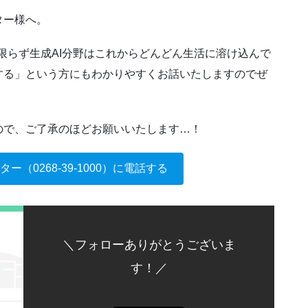
ター様へ。
PTに限らず生成AI分野はこれからどんどん生活に溶け込んで
する」という方にもわかりやすくお話いたしますのでぜ
ので、ご了承のほどお願いいたします…！
（0268-39-1000）に電話する
＼フォローありがとうございま
す！／