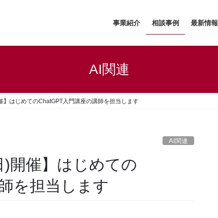
事業紹介
相談事例
最新情報
AI関連
(日)開催】はじめてのChatGPT入門講座の講師を担当します
AI関連
27(日)開催】はじめての
の講師を担当します