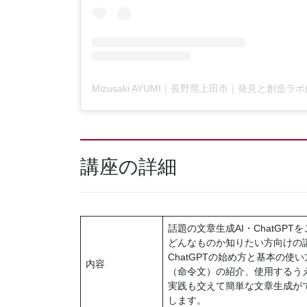
講座の詳細
話題の文章生成AI・ChatGP
どんなものか知りたい方向けの
ChatGPTの始め方と基本の
内容
（命令文）の紹介、使用するう
実践も交えて簡単な文章生成が
します。