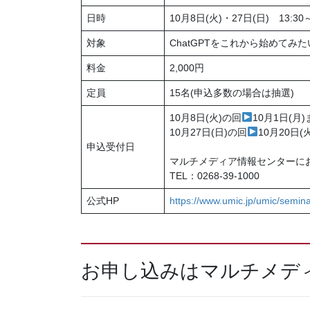
日時
10月8日(火)・27日(日) 13:30～
対象
ChatGPTをこれから始めてみ
料金
2,000円
定員
15名(申込多数の場合は抽選)
10月8日(火)の回
10月1日(月
10月27日(日)の回
10月20日(
申込受付日
マルチメディア情報センターに
TEL：0268-39-1000
公式HP
https://www.umic.jp/umic/semin
お申し込みはマルチメデ