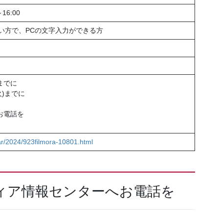
16:00
たい方で、PCの文字入力ができる方
)までに
火)までに
お電話を
ar/2024/923filmora-10801.html
ィア情報センターへお電話を