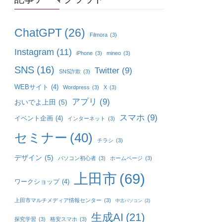
ChatGPT
(26)
Filmora
(3)
Instagram
(11)
iPhone
(3)
mineo
(3)
SNS
(16)
Twitter
(9)
SNS詐欺
(3)
WEBサイト
(4)
Wordpress
(3)
X
(3)
アプリ
(9)
おいでよ上田
(5)
スマホ
(9)
イベント企画
(4)
インターネット
(3)
セミナー
(40)
チラシ
(3)
デザイン
(5)
パソコン初心者
(3)
ホームページ
(3)
上田市
(69)
ワークショップ
(4)
上田市マルチメディア情報センター
(3)
中古パソコン
(2)
生成AI
(21)
探究学習
(3)
格安スマホ
(3)