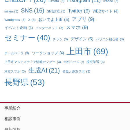
Instagram
(11)
Filmora
(3)
iPhone
(3)
SNS
(16)
Twitter
(9)
WEBサイト
(4)
mineo
(3)
SNS詐欺
(3)
アプリ
(9)
おいでよ上田
(5)
Wordpress
(3)
X
(3)
スマホ
(9)
イベント企画
(4)
インターネット
(3)
セミナー
(40)
デザイン
(5)
チラシ
(3)
パソコン初心者
(3)
上田市
(69)
ワークショップ
(4)
ホームページ
(3)
上田市マルチメディア情報センター
(3)
探究学習
(3)
中古パソコン
(2)
生成AI
(21)
格安スマホ
(3)
発見と創造ラボ
(3)
長野県
(53)
事業紹介
相談事例
最新情報