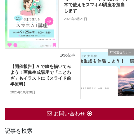
常で使えるスマホAI講座を担当
します
2025年8月21日
IT関連セミナー
次の記事
【開催報告】AIで絵を描いてみ
よう！画像生成講座で「ことわ
ざ」もイラストに【スライド前
半無料】
2025年10月28日
お問い合わせ
記事を検索