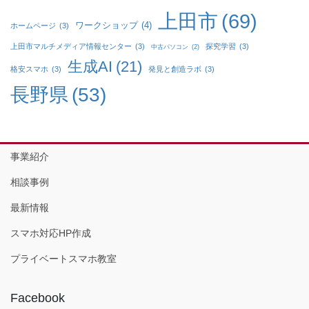
上田市
(69)
ワークショップ
(4)
ホームページ
(3)
上田市マルチメディア情報センター
(3)
探究学習
(3)
中古パソコン
(2)
生成AI
(21)
格安スマホ
(3)
発見と創造ラボ
(3)
長野県
(53)
事業紹介
相談事例
最新情報
スマホ対応HP作成
プライベートスマホ教室
Facebook