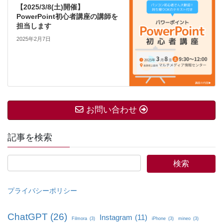
【2025/3/8(土)開催】
PowerPoint初心者講座の講師を
担当します
2025年2月7日
お問い合わせ
記事を検索
プライバシーポリシー
ChatGPT
(26)
Instagram
(11)
Filmora
(3)
iPhone
(3)
mineo
(3)