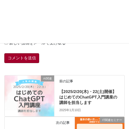
上に表示された文字を入力してください。
新しいコメントをメールで通知
新しい投稿をメールで受け取る
AI関連
前の記事
【2025/2/20(木)・22(土)開催】
はじめてのChatGPT入門講座の
講師を担当します
2025年1月10日
IT関連セミナー
次の記事