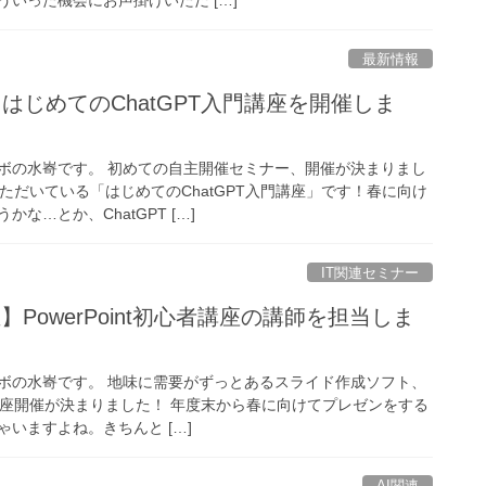
最新情報
催】はじめてのChatGPT入門講座を開催しま
ボの水㟢です。 初めての自主開催セミナー、開催が決まりまし
ただいている「はじめてのChatGPT入門講座」です！春に向け
な…とか、ChatGPT […]
IT関連セミナー
)開催】PowerPoint初心者講座の講師を担当しま
ボの水㟢です。 地味に需要がずっとあるスライド作成ソフト、
者向け講座開催が決まりました！ 年度末から春に向けてプレゼンをする
いますよね。きちんと […]
AI関連