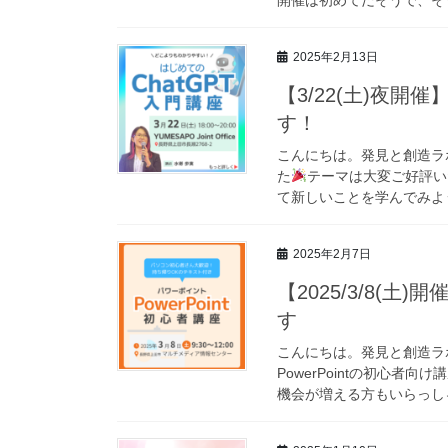
2025年2月13日
【3/22(土)夜開
す！
こんにちは。発見と創造ラ
た
テーマは大変ご好評い
て新しいことを学んでみようか
2025年2月7日
【2025/3/8(土
す
こんにちは。発見と創造ラ
PowerPointの初心
機会が増える方もいらっしゃ