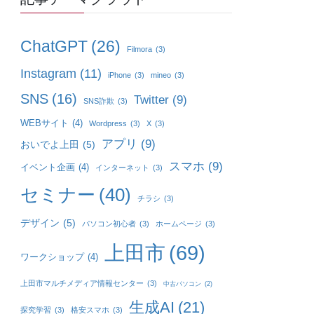
ChatGPT
(26)
Filmora
(3)
Instagram
(11)
iPhone
(3)
mineo
(3)
SNS
(16)
Twitter
(9)
SNS詐欺
(3)
WEBサイト
(4)
Wordpress
(3)
X
(3)
アプリ
(9)
おいでよ上田
(5)
スマホ
(9)
イベント企画
(4)
インターネット
(3)
セミナー
(40)
チラシ
(3)
デザイン
(5)
パソコン初心者
(3)
ホームページ
(3)
上田市
(69)
ワークショップ
(4)
上田市マルチメディア情報センター
(3)
中古パソコン
(2)
生成AI
(21)
探究学習
(3)
格安スマホ
(3)