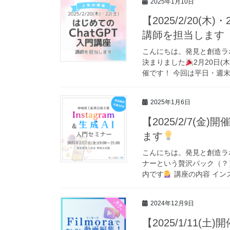
2025年1月10日
【2025/2/20(
講師を担当します
こんにちは。発見と創造ラボ
決まりました
2月20日
催です！ 今回は平日・週末の
2025年1月6日
【2025/2/7(金
ます
こんにちは。発見と創造ラボの
ナーという贅沢パック（？
内です
講座の内容 インス
2024年12月9日
【2025/1/11(