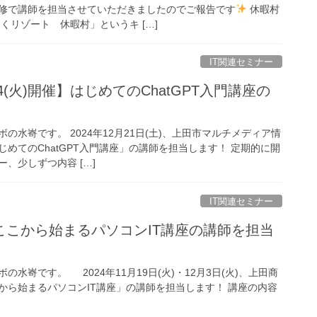
修で講師を担当させていただきましたのでご報告です
休暇村
くリゾート 休暇村」というキ […]
IT関連セミナー
土)24(火)開催】はじめてのChatGPT入門講座の
の水㟢です。 2024年12月21日(土)、上田市マルチメディア情
めてのChatGPT入門講座」の講師を担当します！ 定期的に開
、少しずつ内容 […]
IT関連セミナー
9～】ここから始まるパソコンIT講座の講師を担当
水㟢です。 2024年11月19日(火)・12月3日(火)、上田商
から始まるパソコンIT講座」の講師を担当します！ 講座の内容