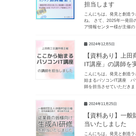
担当します
こんにちは。発見と創造ラ
ね。 さて、2025年一発目
ア情報センター様が主催の「Fi
2024年12月5日
【資料あり】上田
IT講座」の講師を
こんにちは。発見と創造ラ
始まるパソコンIT講座 
師を担当させていただきまし
2024年11月25日
【資料あり】一般
当いたしました
こんにちは。発見と創造ラ