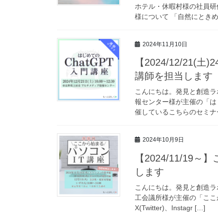
ホテル・休暇村様の社員研
様について 「自然にときめ
2024年11月10日
【2024/12/21(
講師を担当します
こんにちは。発見と創造ラボ
報センター様が主催の「はじ
催しているこちらのセミナー
2024年10月9日
【2024/11/1
します
こんにちは。発見と創造ラボの
工会議所様が主催の「ここ
X(Twitter)、Instagr […]