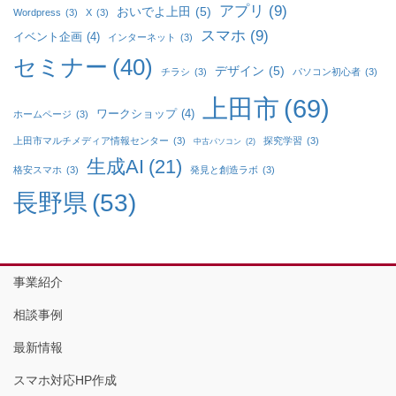
アプリ
(9)
おいでよ上田
(5)
Wordpress
(3)
X
(3)
スマホ
(9)
イベント企画
(4)
インターネット
(3)
セミナー
(40)
デザイン
(5)
チラシ
(3)
パソコン初心者
(3)
上田市
(69)
ワークショップ
(4)
ホームページ
(3)
上田市マルチメディア情報センター
(3)
探究学習
(3)
中古パソコン
(2)
生成AI
(21)
格安スマホ
(3)
発見と創造ラボ
(3)
長野県
(53)
事業紹介
相談事例
最新情報
スマホ対応HP作成