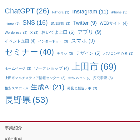
ChatGPT
(26)
Instagram
(11)
Filmora
(3)
iPhone
(3)
SNS
(16)
Twitter
(9)
WEBサイト
(4)
mineo
(3)
SNS詐欺
(3)
アプリ
(9)
おいでよ上田
(5)
Wordpress
(3)
X
(3)
スマホ
(9)
イベント企画
(4)
インターネット
(3)
セミナー
(40)
デザイン
(5)
チラシ
(3)
パソコン初心者
(3)
上田市
(69)
ワークショップ
(4)
ホームページ
(3)
上田市マルチメディア情報センター
(3)
探究学習
(3)
中古パソコン
(2)
生成AI
(21)
格安スマホ
(3)
発見と創造ラボ
(3)
長野県
(53)
事業紹介
相談事例