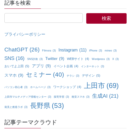
記事を検索
プライバシーポリシー
ChatGPT
(26)
Instagram
(11)
Filmora
(3)
iPhone
(3)
mineo
(3)
SNS
(16)
Twitter
(9)
WEBサイト
(4)
SNS詐欺
(3)
Wordpress
(3)
X
(3)
アプリ
(9)
おいでよ上田
(5)
イベント企画
(4)
インターネット
(3)
セミナー
(40)
スマホ
(9)
デザイン
(5)
チラシ
(3)
上田市
(69)
ワークショップ
(4)
パソコン初心者
(3)
ホームページ
(3)
生成AI
(21)
上田市マルチメディア情報センター
(3)
探究学習
(3)
格安スマホ
(3)
長野県
(53)
発見と創造ラボ
(3)
記事テーマクラウド