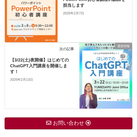
担当します
2025年2月7日
最新情報
次の記事
【3/22(土)夜開催】はじめての
ChatGPT入門講座を開催しま
す！
2025年2月13日
お問い合わせ