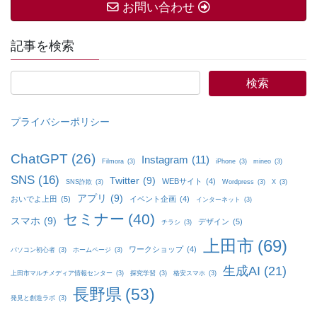
お問い合わせ
記事を検索
プライバシーポリシー
ChatGPT
(26)
Instagram
(11)
Filmora
(3)
iPhone
(3)
mineo
(3)
SNS
(16)
Twitter
(9)
WEBサイト
(4)
SNS詐欺
(3)
Wordpress
(3)
X
(3)
アプリ
(9)
おいでよ上田
(5)
イベント企画
(4)
インターネット
(3)
セミナー
(40)
スマホ
(9)
デザイン
(5)
チラシ
(3)
上田市
(69)
ワークショップ
(4)
パソコン初心者
(3)
ホームページ
(3)
生成AI
(21)
上田市マルチメディア情報センター
(3)
探究学習
(3)
格安スマホ
(3)
長野県
(53)
発見と創造ラボ
(3)