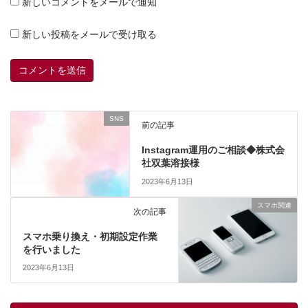
新しいコメントをメールで通知
新しい投稿をメールで受け取る
SNS
前の記事
Instagram運用のご相談◆株式会
社双葉溶接様
2023年6月13日
スマホ関連
次の記事
スマホ乗り換え・初期設定作業
を行いました
2023年6月13日