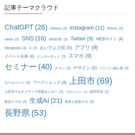
記事テーマクラウド
ChatGPT
(26)
Instagram
(11)
Filmora
(3)
iPhone
(3)
SNS
(16)
Twitter
(9)
WEBサイト
(4)
mineo
(3)
SNS詐欺
(3)
アプリ
(9)
おいでよ上田
(5)
Wordpress
(3)
X
(3)
スマホ
(9)
イベント企画
(4)
インターネット
(3)
セミナー
(40)
デザイン
(5)
チラシ
(3)
パソコン初心者
(3)
上田市
(69)
ワークショップ
(4)
ホームページ
(3)
上田市マルチメディア情報センター
(3)
探究学習
(3)
中古パソコン
(2)
生成AI
(21)
格安スマホ
(3)
発見と創造ラボ
(3)
長野県
(53)