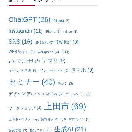
ChatGPT
(26)
Filmora
(3)
Instagram
(11)
iPhone
(3)
mineo
(3)
SNS
(16)
Twitter
(9)
SNS詐欺
(3)
WEBサイト
(4)
Wordpress
(3)
X
(3)
アプリ
(9)
おいでよ上田
(5)
スマホ
(9)
イベント企画
(4)
インターネット
(3)
セミナー
(40)
チラシ
(3)
デザイン
(5)
パソコン初心者
(3)
ホームページ
(3)
上田市
(69)
ワークショップ
(4)
上田市マルチメディア情報センター
(3)
中古パソコン
(2)
生成AI
(21)
探究学習
(3)
格安スマホ
(3)