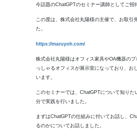
今話題のChatGPTのセミナー講師としてご
この度は、株式会社丸陽様の主催で、お取引
た。
https://maruyoh.com/
株式会社丸陽様はオフィス家具やOA機器の
っしゃるオフィスが展示室になっており、お
います。
このセミナーでは、ChatGPTについて知り
分で実践を行いました。
まずはChatGPTの仕組みに付いてお話し、C
るのかについてお話しました。