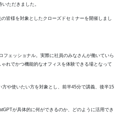
招待いただきました。
先の皆様を対象としたクローズドセミナーを開催しまし
プロフェッショナル。実際に社員のみなさんが働いていら
しゃれでかつ機能的なオフィスを体験できる場となって
たい方や使いたい方を対象とし、前半45分で講義、後半15
hatGPTが具体的に何ができるのか、どのように活用でき