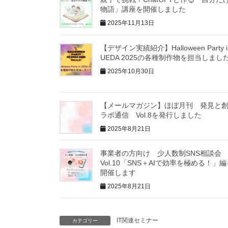
物語」講座を開催しました
2025年11月13日
【デザイン実績紹介】Halloween Party i
UEDA 2025の各種制作物を担当しまし
2025年10月30日
【メールマガジン】ほぼ月刊 発見と
ラボ通信 Vol.8を発行しました
2025年8月21日
事業者の方向け 少人数制SNS相談
Vol.10「SNS＋AIで効率を極める！」
開催します
2025年8月21日
IT関連セミナー
カテゴリー