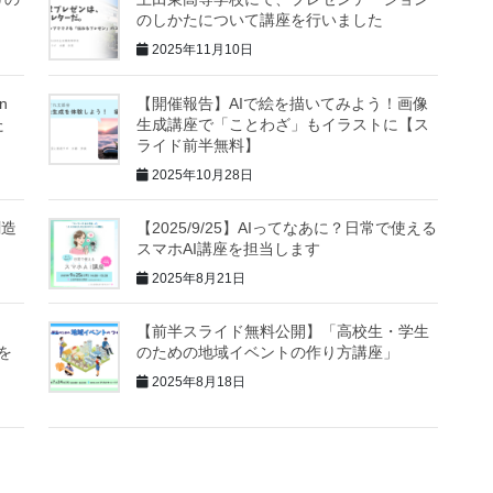
のしかたについて講座を行いました
2025年11月10日
n
【開催報告】AIで絵を描いてみよう！画像
た
生成講座で「ことわざ」もイラストに【ス
ライド前半無料】
2025年10月28日
創造
【2025/9/25】AIってなあに？日常で使える
スマホAI講座を担当します
2025年8月21日
会
【前半スライド無料公開】「高校生・学生
編を
のための地域イベントの作り方講座」
2025年8月18日