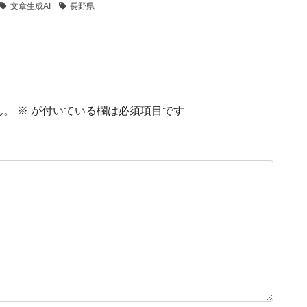
文章生成AI
長野県
ん。
※
が付いている欄は必須項目です