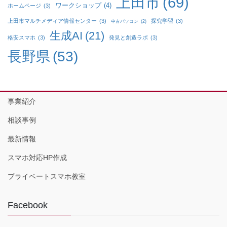
上田市
(69)
ワークショップ
(4)
ホームページ
(3)
上田市マルチメディア情報センター
(3)
探究学習
(3)
中古パソコン
(2)
生成AI
(21)
格安スマホ
(3)
発見と創造ラボ
(3)
長野県
(53)
事業紹介
相談事例
最新情報
スマホ対応HP作成
プライベートスマホ教室
Facebook