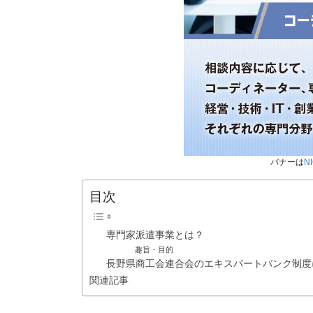
バナーは
N
目次
専門家派遣事業とは？
趣旨・目的
長野県商工会連合会のエキスパートバンク制度
関連記事