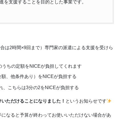
進を支援することを目的とした事業です。
場合は2時間×9回まで）専門家の派遣による支援を受けら
そのうちの定額をNICEが負担してくれます
額、他条件あり）をNICEが負担する
れ、こちらは3分の2をNICEが負担する
けいただけることになりました！
というお知らせです
半になると予算が終わってお使いいただけない場合があ