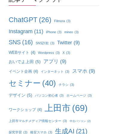
ChatGPT
(26)
Filmora
(3)
Instagram
(11)
iPhone
(3)
mineo
(3)
SNS
(16)
Twitter
(9)
SNS詐欺
(3)
WEBサイト
(4)
Wordpress
(3)
X
(3)
アプリ
(9)
おいでよ上田
(5)
スマホ
(9)
イベント企画
(4)
インターネット
(3)
セミナー
(40)
チラシ
(3)
デザイン
(5)
パソコン初心者
(3)
ホームページ
(3)
上田市
(69)
ワークショップ
(4)
上田市マルチメディア情報センター
(3)
中古パソコン
(2)
生成AI
(21)
探究学習
(3)
格安スマホ
(3)