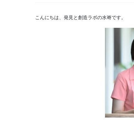
こんにちは、発見と創造ラボの水㟢です。