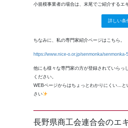
小規模事業者の場合は、末尾でご紹介するエ
詳しい条
ちなみに、私の専門家紹介ページはこちら。
https://www.nice-o.or.jp/senmonka/senmonka-
他にも様々な専門家の方が登録されていらっ
ください。
WEBページからはちょっとわかりにくい…と
さい
長野県商工会連合会のエ