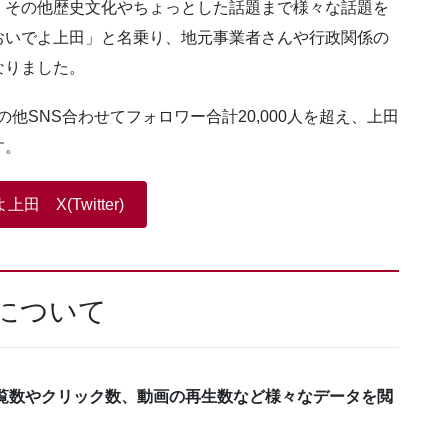
・その他歴史文化やちょっとした話題まで様々な話題を
おいでよ上田」と名乗り、地元事業者さんや行政関係の
なりました。
ram、その他SNS合わせてフォロワー合計20,000人を超え、上田
す。
田 X(Twitter)
クスについて
覧数やクリック数、動画の再生数など様々なデータを閲