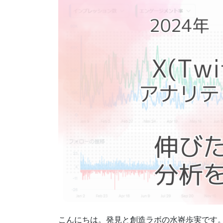
こんにちは。発見と創造ラボの水㟢歩実です