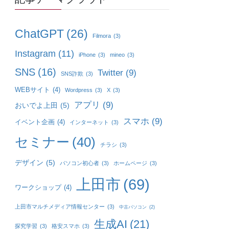
ChatGPT
(26)
Filmora
(3)
Instagram
(11)
iPhone
(3)
mineo
(3)
SNS
(16)
Twitter
(9)
SNS詐欺
(3)
WEBサイト
(4)
Wordpress
(3)
X
(3)
アプリ
(9)
おいでよ上田
(5)
スマホ
(9)
イベント企画
(4)
インターネット
(3)
セミナー
(40)
チラシ
(3)
デザイン
(5)
パソコン初心者
(3)
ホームページ
(3)
上田市
(69)
ワークショップ
(4)
上田市マルチメディア情報センター
(3)
中古パソコン
(2)
生成AI
(21)
探究学習
(3)
格安スマホ
(3)