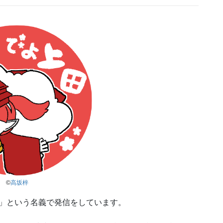
©
高坂梓
でよ上田」という名義で発信をしています。