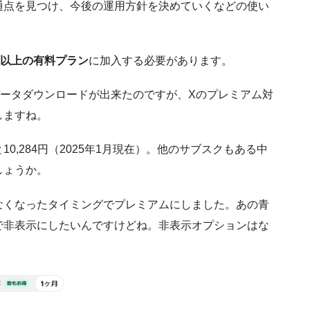
通点を見つけ、今後の運用方針を決めていくなどの使い
以上の有料プラン
に加入する必要があります。
データダウンロードが出来たのですが、Xのプレミアム対
しますね。
,284円（2025年1月現在）。他のサブスクもある中
しょうか。
なくなったタイミングでプレミアムにしました。あの青
で非表示にしたいんですけどね。非表示オプションはな