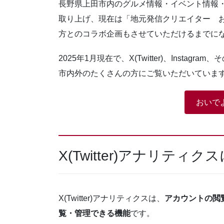
長野県上田市内のグルメ情報・イベント情報
取り上げ、現在は「地元発信クリエイター 
方とのコラボ企画もさせていただけるまでに
2025年1月現在で、X(Twitter)、Instag
市内外のたくさんの方にご覧いただいていま
おいでよ上
X(Twitter)アナリティ
X(Twitter)アナリティクスは、
アカウントの閲
覧・管理できる機能
です。