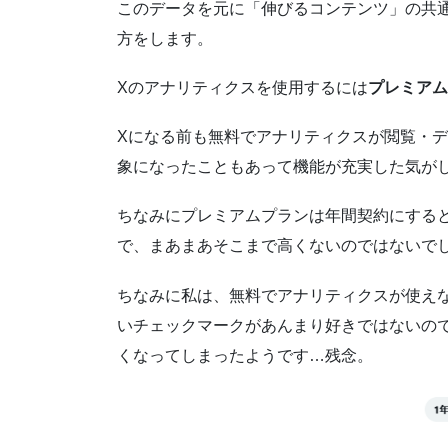
このデータを元に「伸びるコンテンツ」の共
方をします。
Xのアナリティクスを使用するには
プレミアム
Xになる前も無料でアナリティクスが閲覧・
象になったこともあって機能が充実した気が
ちなみにプレミアムプランは年間契約にすると10
で、まあまあそこまで高くないのではないで
ちなみに私は、無料でアナリティクスが使え
いチェックマークがあんまり好きではないの
くなってしまったようです…残念。