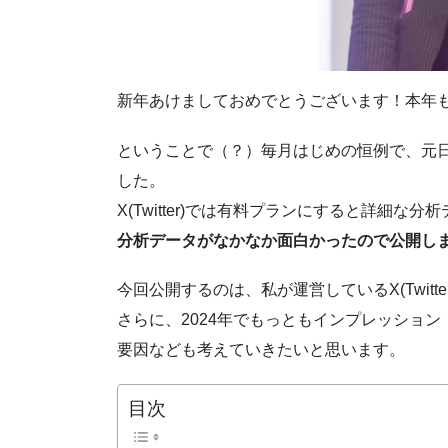
新年あけましておめでとうございます！本年
ということで（？）毎月はじめの恒例で、元日
した。
X(Twitter)では有料プランにすると詳細
分析データがなかなか面白かったので公開し
今回公開するのは、私が運営しているX(Twit
さらに、2024年でもっともインプレッショ
要因なども考えていきたいと思います。
目次